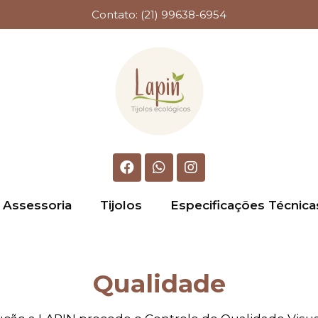
Contato: (21) 99638-6954
Assessoria
Tijolos
Especificações Técnica
Qualidade