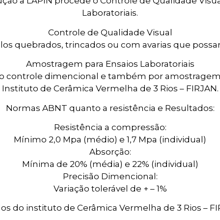
dução a LAPIN procede o Controle de Qualidade Visu
Laboratoriais.
Controle de Qualidade Visual
jolos quebrados, trincados ou com avarias que pos
Amostragem para Ensaios Laboratoriais
o controle dimencional e também por amostragem o
Instituto de Cerâmica Vermelha de 3 Rios – FIRJAN.
Normas ABNT quanto a resistência e Resultados:
Resistência a compressão:
Mínimo 2,0 Mpa (médio) e 1,7 Mpa (individual)
Absorção:
Mínima de 20% (média) e 22% (individual)
Precisão Dimencional:
Variação tolerável de + – 1%
os do instituto de Cerâmica Vermelha de 3 Rios – F