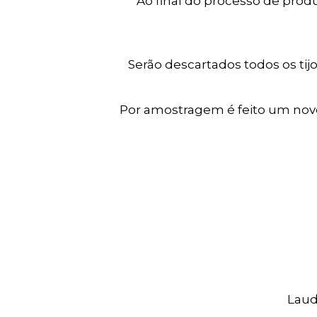
Ao final do processo de pro
Serão descartados todos os ti
Por amostragem é feito um nov
Laud