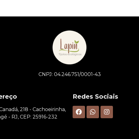
CNPJ: 04.246.751/0001-43
ereço
Redes Sociais
 Canadá, 218 - Cachoeirinha,
gé - RJ, CEP: 25916-232