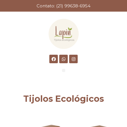
Contato: (21) 99638-6954
Tijolos Ecológicos