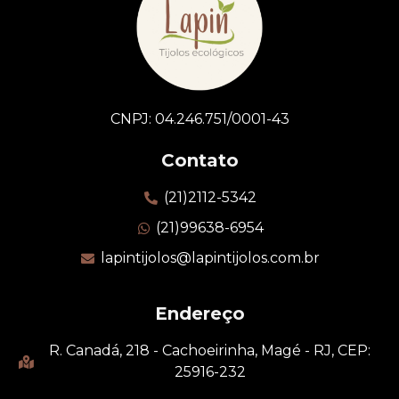
CNPJ: 04.246.751/0001-43
Contato
(21)2112-5342
(21)99638-6954
lapintijolos@lapintijolos.com.br
Endereço
R. Canadá, 218 - Cachoeirinha, Magé - RJ, CEP:
25916-232