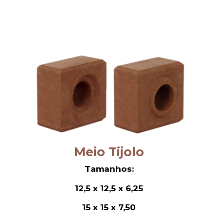
Meio Tijolo
Tamanhos:
12,5 x 12,5 x 6,25
15 x 15 x 7,50