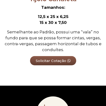
Tamanhos:
12,5 x 25 x 6,25
15 x 30 x 7,50
Semelhante ao Padrão, possui uma “vala” no
fundo para que se possa formar cintas, vergas,
contra-vergas, passagem horizontal de tubos e
conduítes.
Solicitar Cotação